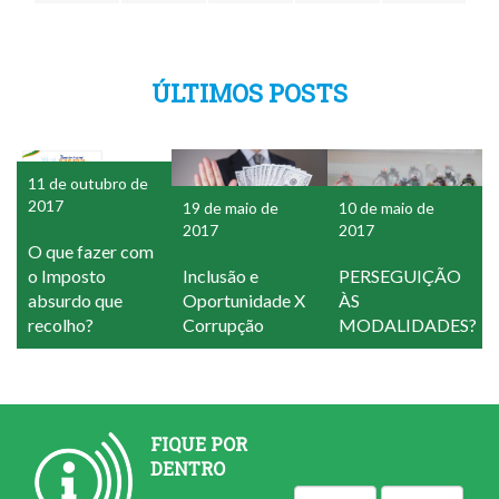
ÚLTIMOS POSTS
11 de outubro de
2017
19 de maio de
10 de maio de
2017
2017
O que fazer com
o Imposto
Inclusão e
PERSEGUIÇÃO
absurdo que
Oportunidade X
ÀS
recolho?
Corrupção
MODALIDADES?
FIQUE POR
DENTRO