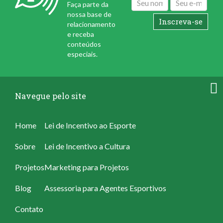
Faça parte da
nossa base de
relacionamento
e receba
conteúdos
especiais.
Navegue pelo site
Home
Lei de Incentivo ao Esporte
Sobre
Lei de Incentivo a Cultura
Projetos
Marketing para Projetos
Blog
Assessoria para Agentes Esportivos
Contato