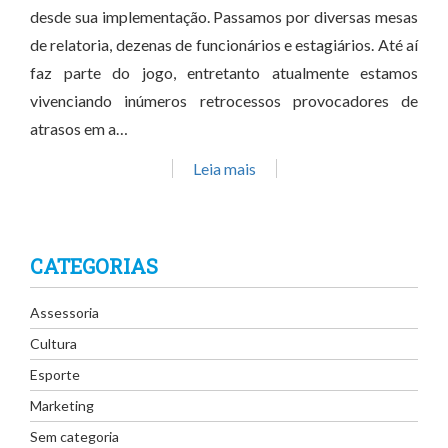
desde sua implementação. Passamos por diversas mesas
de relatoria, dezenas de funcionários e estagiários. Até aí
faz parte do jogo, entretanto atualmente estamos
vivenciando inúmeros retrocessos provocadores de
atrasos em a…
Leia mais
CATEGORIAS
Assessoria
Cultura
Esporte
Marketing
Sem categoria