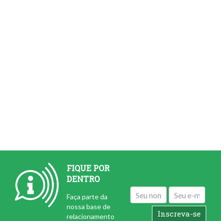
FIQUE POR
DENTRO
Faça parte da
nossa base de
relacionamento