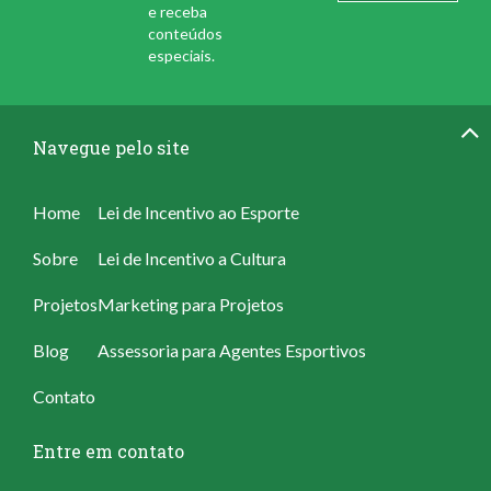
e receba
conteúdos
especiais.
Navegue pelo site
Home
Lei de Incentivo ao Esporte
Sobre
Lei de Incentivo a Cultura
Projetos
Marketing para Projetos
Blog
Assessoria para Agentes Esportivos
Contato
Entre em contato