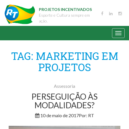
PROJETOS INCENTIVADOS
Esporte e Cultura sempre em
ação.
Toggl
navig
TAG:
MARKETING EM
PROJETOS
Assessoria
PERSEGUIÇÃO ÀS
MODALIDADES?
10 de maio de 2017
Por: RT